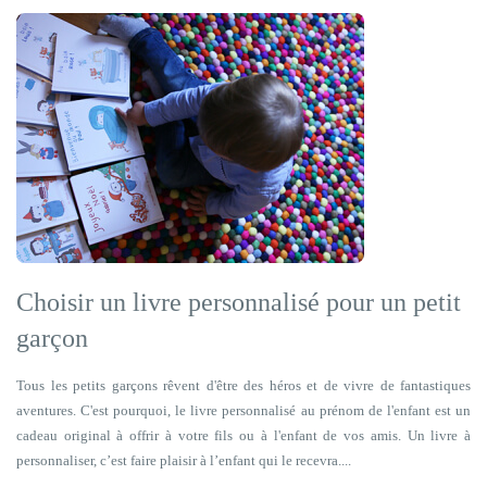
Choisir un livre personnalisé pour un petit
garçon
Tous les petits garçons rêvent d'être des héros et de vivre de fantastiques
aventures. C'est pourquoi, le livre personnalisé au prénom de l'enfant est un
cadeau original à offrir à votre fils ou à l'enfant de vos amis. Un livre à
personnaliser, c’est faire plaisir à l’enfant qui le recevra....