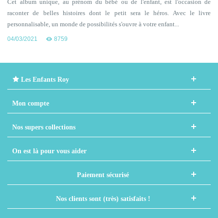
Cet album unique, au prénom du bébé ou de l'enfant, est l'occasion de
raconter de belles histoires dont le petit sera le héros. Avec le livre
personnalisable, un monde de possibilités s'ouvre à votre enfant...
04/03/2021
8759
Les Enfants Roy
Mon compte
Nos supers collections
On est là pour vous aider
Paiement sécurisé
Nos clients sont (très) satisfaits !