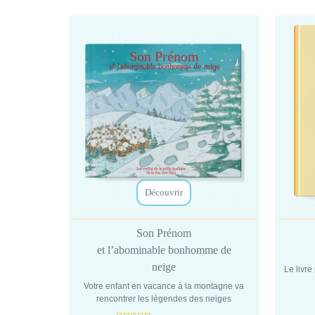
Son Prénom
Découvrir
Son Prénom
et l’abominable bonhomme de
neige
Le livre
Votre enfant en vacance à la montagne va
rencontrer les légendes des neiges