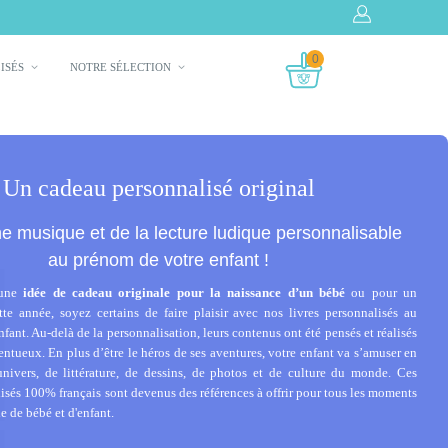
0
LISÉS
NOTRE SÉLECTION
Un cadeau personnalisé original
e musique et de la lecture ludique personnalisable
au prénom de votre enfant !
 une
idée de cadeau originale pour la naissance d’un bébé
ou pour un
tte année, soyez certains de faire plaisir avec nos livres personnalisés au
fant. Au-delà de la personnalisation, leurs contenus ont été pensés et réalisés
alentueux. En plus d’être le héros de ses aventures, votre enfant va s’amuser en
univers, de littérature, de dessins, de photos et de culture du monde. Ces
sés 100% français sont devenus des références à offrir pour tous les moments
e de bébé et d'enfant.