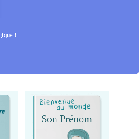
gique !
Son Prénom