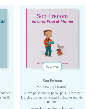
Son Prénom
Découvrir
Son Prénom
va chez papi mamie
 annoncer
Le livre personnalisé parfait pour lui raconter
a famille
les joies des moments passés chez les grands-
parents
Les petites enquêtes de Micromys