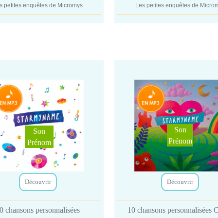
s petites enquêtes de Micromys
Les petites enquêtes de Micro
Son
Son
Prénom
Prénom
Découvrir
Découvrir
0 chansons personnalisées
10 chansons personnalisées 