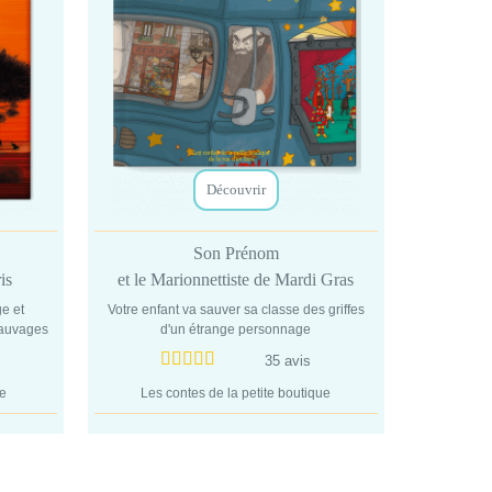
Découvrir
Son Prénom
is
et le Marionnettiste de Mardi Gras
ge et
Votre enfant va sauver sa classe des griffes
sauvages
d'un étrange personnage
35 avis
de
Les contes de la petite boutique