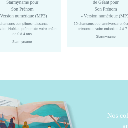
Starmyname pour
de Géant pour
Son Prénom
Son Prénom
 Version numérique (MP3)
- Version numérique (MP
 chansons comptines naissance,
10 chansons pop, anniversaire, éc
aire, Noël au prénom de votre enfant
prénom de votre enfant de 4 à 7
de 0 à 4 ans
Starmyname
Starmyname
Nos col
a