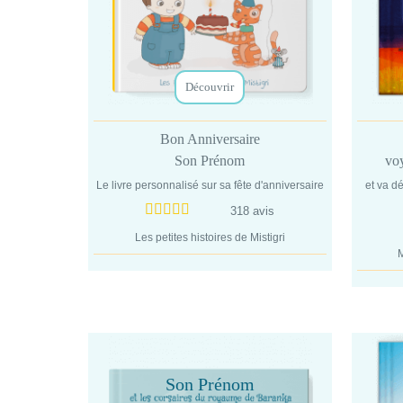
Découvrir
Bon Anniversaire
Son Prénom
vo
Le livre personnalisé sur sa fête d'anniversaire
et va d
318 avis
Les petites histoires de Mistigri
M
Son Prénom