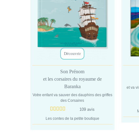
Découvrir
Son Prénom
et les corsaires du royaume de
Baranka
et va v
Votre enfant va sauver des dauphins des griffes
des Corsaires
109 avis
M
Les contes de la petite boutique