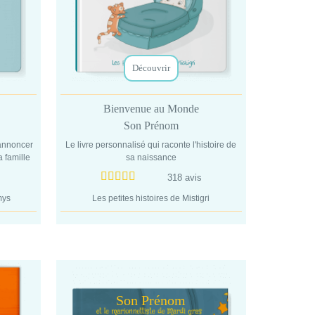
Découvrir
Bienvenue au Monde
Son Prénom
 annoncer
Le livre personnalisé qui raconte l'histoire de
a famille
sa naissance
318 avis
mys
Les petites histoires de Mistigri
Son Prénom