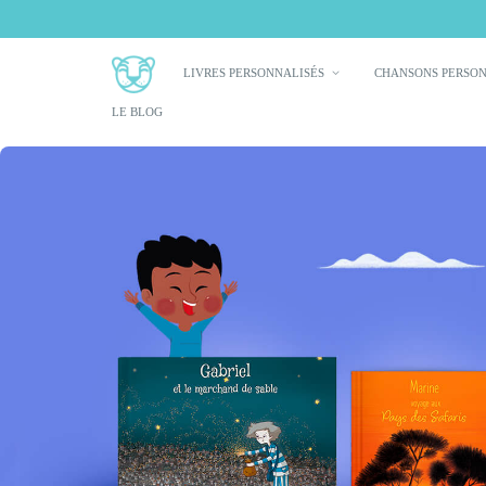
LIVRES PERSONNALISÉS
CHANSONS PERSO
LE BLOG