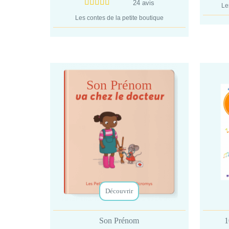
24 avis
Le
Les contes de la petite boutique
Son Prénom
Découvrir
Son Prénom
1