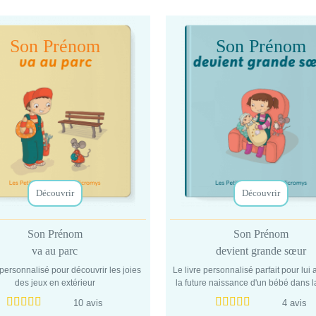
Son Prénom
Son Prénom
Découvrir
Découvrir
Son Prénom
Son Prénom
va au parc
devient grande sœur
 personnalisé pour découvrir les joies
Le livre personnalisé parfait pour lui
des jeux en extérieur
la future naissance d'un bébé dans l
10 avis
4 avis