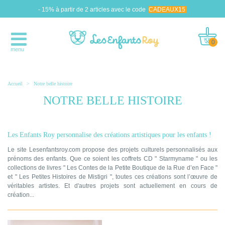
- 15% à partir de 2 articles avec le code
CADEAUX15
0
menu
Accueil
>
Notre belle histoire
NOTRE BELLE HISTOIRE
Les Enfants Roy personnalise des créations artistiques pour les enfants !
Le site Lesenfantsroy.com propose des projets culturels personnalisés aux
prénoms des enfants. Que ce soient les coffrets CD " Starmyname " ou les
collections de livres " Les Contes de la Petite Boutique de la Rue d’en Face "
et " Les Petites Histoires de Mistigri ", toutes ces créations sont l’œuvre de
véritables artistes. Et d'autres projets sont actuellement en cours de
création...