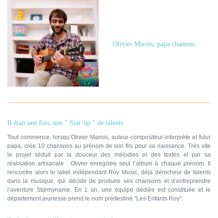
Olivier Marois, papa chanteur.
Il était une fois, une " Star’up " de talents
Tout commence, lorsqu’Olivier Marois, auteur-compositeur-interprète et futur
papa, crée 10 chansons au prénom de son fils pour sa naissance. Très vite
le projet séduit par la douceur des mélodies et des textes et par sa
réalisation artisanale : Olivier enregistre seul l’album à chaque prénom. Il
rencontre alors le label indépendant Roy Music, déjà dénicheur de talents
dans la musique, qui décide de produire ses chansons et d’entreprendre
l’aventure Starmyname. En 1 an, une équipe dédiée est constituée et le
département jeunesse prend le nom prédestiné "Les Enfants Roy".