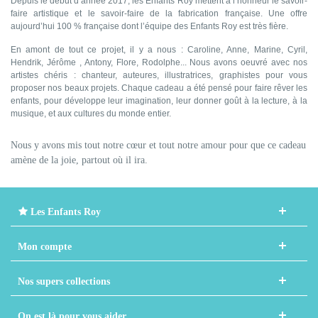
Depuis le début d’année 2017, les Enfants Roy mettent à l’honneur le savoir-
faire artistique et le savoir-faire de la fabrication française. Une offre
aujourd’hui 100 % française dont l’équipe des Enfants Roy est très fière.
En amont de tout ce projet, il y a nous : Caroline, Anne, Marine, Cyril,
Hendrik, Jérôme , Antony, Flore, Rodolphe... Nous avons oeuvré avec nos
artistes chéris : chanteur, auteures, illustratrices, graphistes pour vous
proposer nos beaux projets. Chaque cadeau a été pensé pour faire rêver les
enfants, pour développe leur imagination, leur donner goût à la lecture, à la
musique, et aux cultures du monde entier.
Nous y avons mis tout notre cœur et tout notre amour pour que ce cadeau
amène de la joie, partout où il ira.
Les Enfants Roy
Mon compte
Nos supers collections
On est là pour vous aider