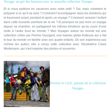
Voyager au gré des histoires avec la nouvelle collection Voyages
Et si nous partions en vacances avec notre petit ? Oui, mais comment le
préparer à ce qu’il va vivre ? Comment l’accompagner dans les émotions qui
le traversent avant, pendant et après un voyage ? Comment rassurer l’enfant
dans cette nouvelle aventure de la vie ? Et pourquoi ne pas vivre un voyage
depuis sa chambre, en partageant les mêmes émotions qu’au cours d’une
visite à l’autre bout du monde ? Mes Voyages autour du monde est une
collection créée par Perrine Gourgeot, une maman globe-trotteuse qui a fait
le tour du monde en famille avec ses quatre enfants. De son expérience pas
comme les autres, elle a conçu cette collection avec l'illustratrice Claire
Wortemann, qui s'est inspirée des photos et souvenirs
Perrine et Cyril, parents de la collection
Voyages.