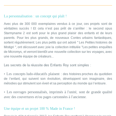
La personnalisation : un concept qui plaît !
Avec plus de 300 000 exemplaires vendus à ce jour, ces projets sont de
véritables succès ! Et cela n’est pas prêt de s’arrêter : le second opus
Starmyname 2 est sorti pour le plus grand plaisir des enfants et de leurs
parents. Pour les plus grands, de nouveaux Contes urbains fantastiques,
sortent régulièrement. Les plus petits qui ont adoré " Les Petites histoires de
Mistigri ", ont découvert avec joie la collection intitulée "Les petites enquêtes
de Micromys, et verront bientôt une nouvelle collection sur les voyages, avec
une nouvelle équipe de créateurs...
Les secrets de la réussite des Enfants Roy sont simples :
• Les concepts ludo-éducatifs plaisent :
des histoires proches du quotidien
de l’enfant, qui suivent son évolution, développent son imaginaire, des
mélodies qui stimulent son éveil et sa perception du monde qui l’entoure.
• Les ouvrages personnalisés, imprimés à l'unité, sont de grande qualité
avec des couvertures et/ou pages cartonnées à l'ancienne.
Une équipe et un projet 100 % Made in France !