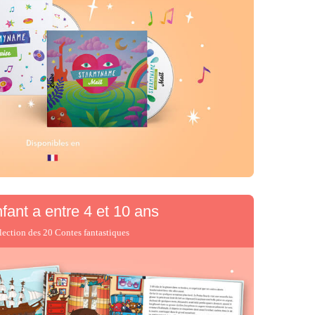
nfant
a entre 4 et 10 ans
lection des 20 Contes fantastiques