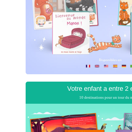
Votre enfant
a entre 2 
Je réserve ses voyages
10 destinations pour un tour du