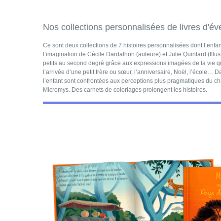
Nos collections personnalisées de livres d'éve
Ce sont deux collections de 7 histoires personnalisées dont l’enfant 
l’imagination de Cécile Dardalhon (auteure) et Julie Quintard (Illustra
petits au second degré grâce aux expressions imagées de la vie q
l’arrivée d’une petit frère ou sœur, l’anniversaire, Noël, l’école… 
l’enfant sont confrontées aux perceptions plus pragmatiques du chat 
Micromys. Des carnets de coloriages prolongent les histoires.