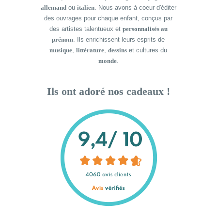
allemand
ou
italien
. Nous avons à coeur d'éditer
des ouvrages pour chaque enfant, conçus par
des artistes talentueux et
personnalisés au
prénom
. Ils enrichissent leurs esprits de
musique
,
littérature
,
dessins
et cultures du
monde
.
Ils ont adoré nos cadeaux !