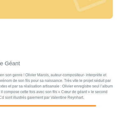
de Géant
e en son genre ! Olivier Marois, auteur-compositeur- interprète et
rénom de son fils pour sa naissance. Très vite le projet séduit par
tes et par sa réalisation artisanale : Olivier enregistre seul l’album
il compose cette fois avec son fils « Cœur de géant » le second
Cd sont illustrés gaiement par Valentine Reynhart.