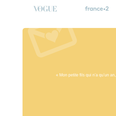
Logo Vogue
Logo
Vogue