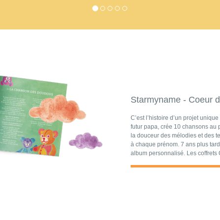
Starmyname - Coeur 
C’est l’histoire d’un projet uniqu
futur papa, crée 10 chansons au p
la douceur des mélodies et des tex
à chaque prénom. 7 ans plus tard 
album personnalisé. Les coffrets 