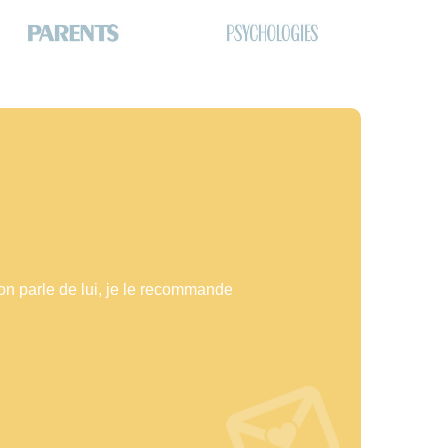
Logo Psychologies
Logo
Psychologies
»