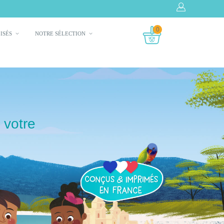
0
LISÉS
NOTRE SÉLECTION
 votre