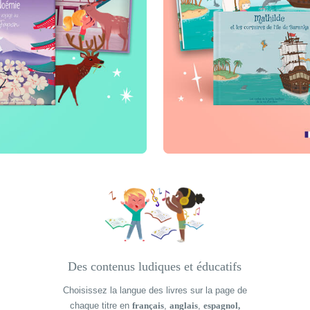
Des contenus ludiques et éducatifs
Des contenus ludiques et éducatifs
Choisissez la langue des livres sur la page de
Des contenus ludiques
et éducatifs
chaque titre en
français
,
anglais
,
espagnol,