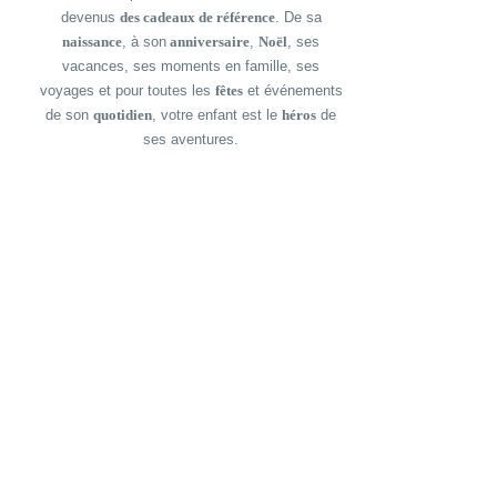
devenus
des cadeaux de référence
. De sa
naissance
, à son
anniversaire
,
Noël
, ses
vacances, ses moments en famille, ses
voyages et pour toutes les
fêtes
et événements
de son
quotidien
, votre enfant est le
héros
de
ses aventures.