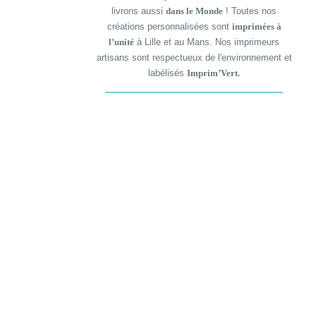
livrons aussi
dans le Monde
! Toutes nos
créations personnalisées sont
imprimées à
l’unité
à Lille et au Mans. Nos imprimeurs
artisans sont respectueux de l'environnement et
labélisés
Imprim’Vert.