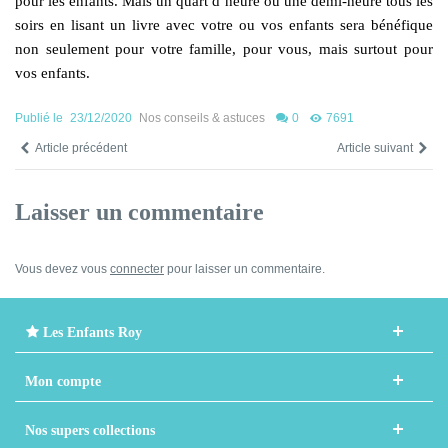
pour les enfants. Mais un quart d’heure ou une demi-heure tous les
soirs en lisant un livre avec votre ou vos enfants sera bénéfique
non seulement pour votre famille, pour vous, mais surtout pour
vos enfants.
Publié le
23/12/2020
Nos conseils & astuces
0
7691
Article précédent
Article suivant
Laisser un commentaire
Vous devez vous
connecter
pour laisser un commentaire.
Les Enfants Roy
Mon compte
Nos supers collections