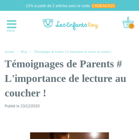
- 15% à partir de 2 articles avec le code
CADEAUX15
0
menu
Accueil
>
Blog
>
Témoignages de Parents # L'importance de lecture au coucher !
Témoignages de Parents #
L'importance de lecture au
coucher !
Publié le
23/12/2020