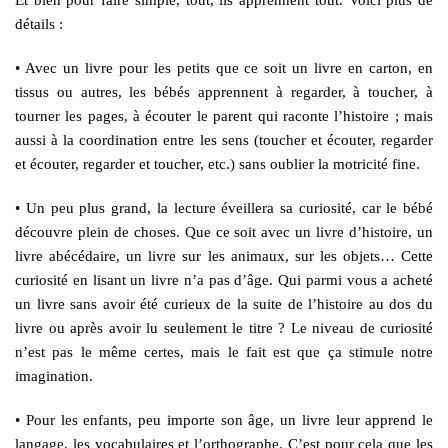
Et bien pour faire simple, tout, ils apprennent tout. Voici plus de
détails :
• Avec un livre pour les petits que ce soit un livre en carton, en
tissus ou autres, les bébés apprennent à regarder, à toucher, à
tourner les pages, à écouter le parent qui raconte l’histoire ; mais
aussi à la coordination entre les sens (toucher et écouter, regarder
et écouter, regarder et toucher, etc.) sans oublier la motricité fine.
• Un peu plus grand, la lecture éveillera sa curiosité, car le bébé
découvre plein de choses. Que ce soit avec un livre d’histoire, un
livre abécédaire, un livre sur les animaux, sur les objets… Cette
curiosité en lisant un livre n’a pas d’âge. Qui parmi vous a acheté
un livre sans avoir été curieux de la suite de l’histoire au dos du
livre ou après avoir lu seulement le titre ? Le niveau de curiosité
n’est pas le même certes, mais le fait est que ça stimule notre
imagination.
• Pour les enfants, peu importe son âge, un livre leur apprend le
langage, les vocabulaires et l’orthographe. C’est pour cela que les