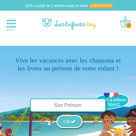
- 15% à partir de 2 articles avec le code
CADEAUX15
0
menu
Vive les vacances avec les chansons et
les livres au prénom de votre enfant !
OK