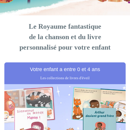
Le Royaume fantastique
de la chanson et du livre
personnalisé pour
votre enfant
Votre enfant
a entre 0 et 4 ans
Les collections de livres d'éveil