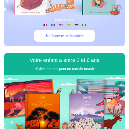
Je découvre ses histoires
Votre enfant
a entre 2 et 6 ans
10 destinations pour un tour du monde