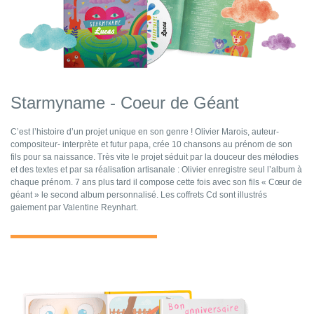
Starmyname - Coeur de Géant
C’est l’histoire d’un projet unique en son genre ! Olivier Marois, auteur-
compositeur- interprète et futur papa, crée 10 chansons au prénom de son
fils pour sa naissance. Très vite le projet séduit par la douceur des mélodies
et des textes et par sa réalisation artisanale : Olivier enregistre seul l’album à
chaque prénom. 7 ans plus tard il compose cette fois avec son fils « Cœur de
géant » le second album personnalisé. Les coffrets Cd sont illustrés
gaiement par Valentine Reynhart.