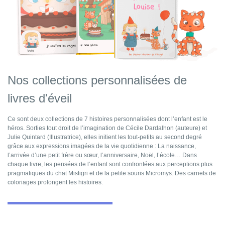
Nos collections personnalisées de
livres d'éveil
Ce sont deux collections de 7 histoires personnalisées dont l’enfant est le
héros. Sorties tout droit de l’imagination de Cécile Dardalhon (auteure) et
Julie Quintard (Illustratrice), elles initient les tout-petits au second degré
grâce aux expressions imagées de la vie quotidienne : La naissance,
l’arrivée d’une petit frère ou sœur, l’anniversaire, Noël, l’école… Dans
chaque livre, les pensées de l’enfant sont confrontées aux perceptions plus
pragmatiques du chat Mistigri et de la petite souris Micromys. Des carnets de
coloriages prolongent les histoires.