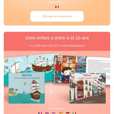
J'écoute ses chansons
Votre enfant
a entre 4 et 10 ans
La collection des 20 Contes fantastiques