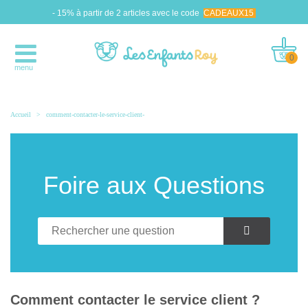
- 15% à partir de 2 articles avec le code
CADEAUX15
0
menu
Accueil
>
comment-contacter-le-service-client-
Foire aux Questions
Comment contacter le service client ?