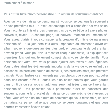
terriblement à la mode.
Plus qu’un livre photo personnalisé : un album de souvenirs d’enfance
Avec un livre de naissance personnalisé, vous conservez tous les souvenirs
de vos premières fois. En effet, cet ouvrage est à compléter par vos soins.
Vous raconterez l’histoire des premiers pas de votre bébé à travers photos,
souvenirs, textes… A chaque page, un nouveau moment est immortalisé.
Vous aurez plaisir à vous consacrer à la création d’un livre de naissance
personnalisé. Et la joie sera tout aussi importante au moment d’ouvrir cet
album souvenir quelques années plus tard, en compagnie de votre enfant
devenu grand. Vous pourrez lui raconter chaque anecdote, lui expliquer ces
premières fois qui ont tellement compté dans votre vie de famille. Pour
personnaliser votre livre, vous pourrez ajouter des textes et des légendes.
Vous datez ainsi les événements importants de la vie de votre enfant : sa
naissance, sa première coupe de cheveux, ses premiers mots, ses premiers
pas, etc. Vous illustrez ces moments par des photos que vous pourrez coller
dans des encarts prévus. Toutes les plus belles photos que vous gardez
dans un tiroir ou sur votre smartphone seront utilisées dans ce livre enfant
personnalisé. Des pochettes vous permettent aussi de conserver des
souvenirs, comme le bracelet de naissance ou une mèche de cheveux de
bébé. Vous créez ainsi un album de souvenirs qui vous ressemble, un livre
de naissance personnalisé que vous conserverez longtemps et que vous
pourrez transmettre à votre enfant.