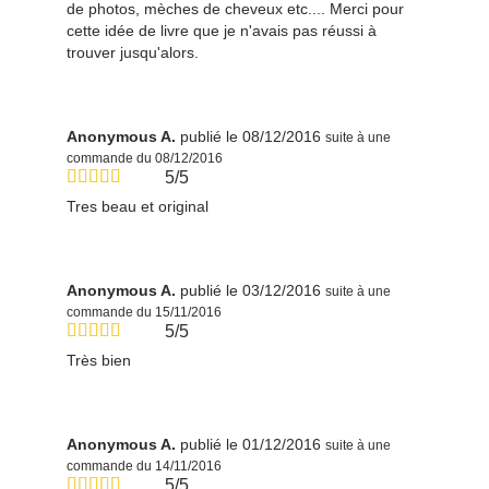
de photos, mèches de cheveux etc.... Merci pour
cette idée de livre que je n'avais pas réussi à
trouver jusqu'alors.
Anonymous A.
publié le 08/12/2016
suite à une
commande du 08/12/2016
5/5
Tres beau et original
Anonymous A.
publié le 03/12/2016
suite à une
commande du 15/11/2016
5/5
Très bien
Anonymous A.
publié le 01/12/2016
suite à une
commande du 14/11/2016
5/5