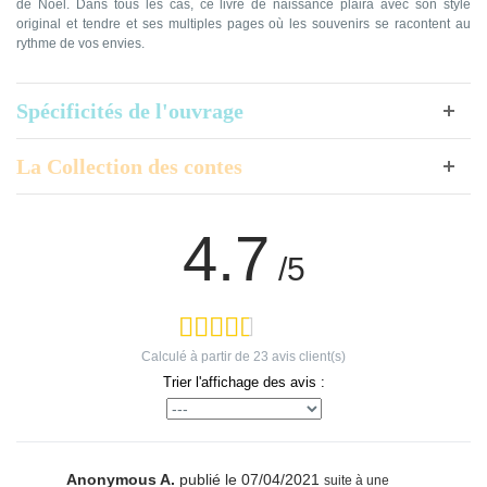
de Noël. Dans tous les cas, ce livre de naissance plaira avec son style
original et tendre et ses multiples pages où les souvenirs se racontent au
rythme de vos envies.
Spécificités de l'ouvrage
La Collection des contes
4.7
/5
Calculé à partir de
23
avis client(s)
Trier l'affichage des avis :
Anonymous A.
publié le 07/04/2021
suite à une