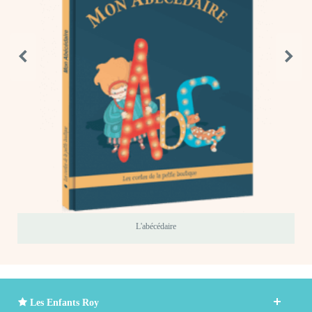
L'abécédaire
Les Enfants Roy