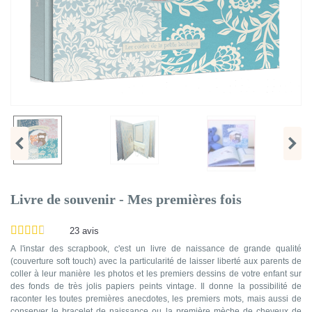
Livre de souvenir - Mes premières fois
23
avis
A l'instar des scrapbook, c'est un livre de naissance de grande qualité
(couverture soft touch) avec la particularité de laisser liberté aux parents de
coller à leur manière les photos et les premiers dessins de votre enfant sur
des fonds de très jolis papiers peints vintage. Il donne la possibilité de
raconter les toutes premières anecdotes, les premiers mots, mais aussi de
conserver le bracelet de naissance ou la première mèche de cheveux de