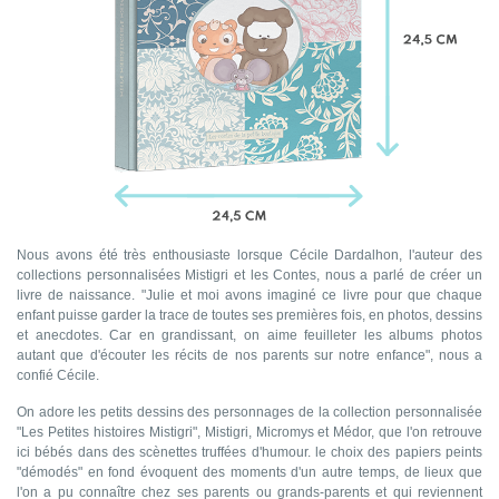
Nous avons été très enthousiaste lorsque Cécile Dardalhon, l'auteur des
collections personnalisées Mistigri et les Contes, nous a parlé de créer un
livre de naissance. "Julie et moi avons imaginé ce livre pour que chaque
enfant puisse garder la trace de toutes ses premières fois, en photos, dessins
et anecdotes. Car en grandissant, on aime feuilleter les albums photos
autant que d'écouter les récits de nos parents sur notre enfance", nous a
confié Cécile.
On adore les petits dessins des personnages de la collection personnalisée
"Les Petites histoires Mistigri", Mistigri, Micromys et Médor, que l'on retrouve
ici bébés dans des scènettes truffées d'humour. le choix des papiers peints
"démodés" en fond évoquent des moments d'un autre temps, de lieux que
l'on a pu connaître chez ses parents ou grands-parents et qui reviennent