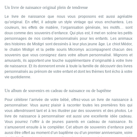
Un livre de naissance original plein de tendresse
Le livre de naissance que nous vous proposons est aussi agréable
qu’original. En effet, il adopte un style vintage qui vous enchantera. Les
couleurs, les effets de matière, l’organisation générale, les motifs… sont
doux comme des souvenirs d’enfance. Qui plus est, il met en scène les petits
personnages de nos contes personnalisés pour les enfants. Les animaux
des histoires de Mistigri sont dessinés à leur plus jeune âge. Le chiot Médor,
le chaton Mistigri et la petite souris Micromys accompagnent chacun des
souvenirs que vous consignez dans votre album personnalisé. Mignons et
amusants, ils apportent une touche supplémentaire d’originalité à votre livre
de naissance. Et ils donneront envie à toute la famille de découvrir des livres
personnalisés au prénom de votre enfant et dont les thèmes font écho à votre
vie quotidienne.
Un album de souvenirs en cadeau de naissance ou de baptême
Pour célébrer l’arrivée de votre bébé, offrez-vous un livre de naissance à
personnaliser. Vous aurez plaisir à raconter toutes les premières fois qui
vous attendrissent tant et à les illustrer par des souvenirs et des photos. Le
livre de naissance à personnaliser est aussi une excellente idée cadeau.
Vous pourrez l’offrir à de jeunes parents en cadeau de naissance. Ils
s’amuseront ensuite à le compléter. Cet album de souvenirs d’enfance peut
aussi être offert au moment d’un baptême ou d’un premier anniversaire, voire