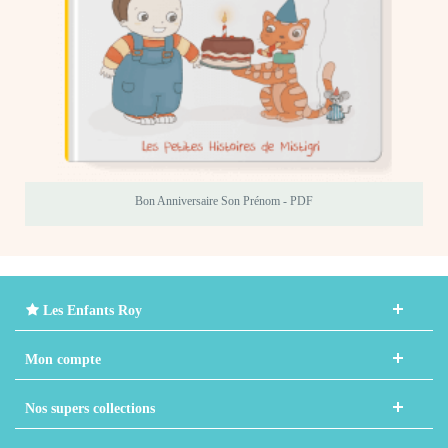
Bon Anniversaire
Son Prénom
- PDF
Les Enfants Roy
Mon compte
Nos supers collections