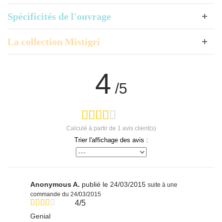
Spécificités de l'ouvrage
La collection Mistigri
4
/5
Calculé à partir de
1
avis client(s)
Trier l'affichage des avis :
Anonymous A.
publié le 24/03/2015
suite à une
commande du 24/03/2015
4/5
Genial