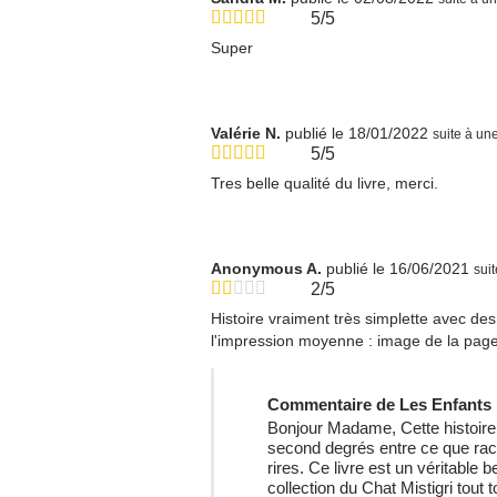
5/5
Super
Valérie N.
publié le 18/01/2022
suite à u
5/5
Tres belle qualité du livre, merci.
Anonymous A.
publié le 16/06/2021
sui
2/5
Histoire vraiment très simplette avec des
l'impression moyenne : image de la page 
Commentaire de Les Enfants 
Bonjour Madame, Cette histoire a 
second degrés entre ce que raco
rires. Ce livre est un véritable
collection du Chat Mistigri tout 