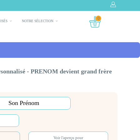
0
LISÉS
NOTRE SÉLECTION
rsonnalisé - PRENOM devient grand frère
Voir l'aperçu pour