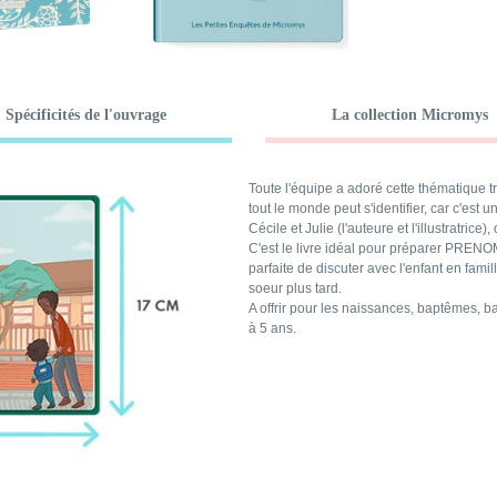
Spécificités de l'ouvrage
La collection Micromys
Toute l'équipe a adoré cette thématique tr
tout le monde peut s'identifier, car c'es
Cécile et Julie (l'auteure et l'illustratrice
C'est le livre idéal pour préparer PRENO
parfaite de discuter avec l'enfant en famil
soeur plus tard.
A offrir pour les naissances, baptêmes, 
à 5 ans.