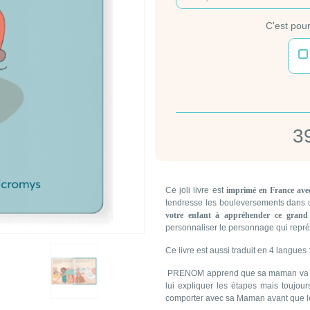
C'est pour
3
Ce joli livre est
imprimé en France avec 
tendresse les bouleversements dans 
votre enfant à appréhender ce grand
personnaliser le personnage qui représ
Ce livre est aussi traduit en 4 langues 
PRENOM apprend que sa maman va bie
lui expliquer les étapes mais toujou
comporter avec sa Maman avant que le