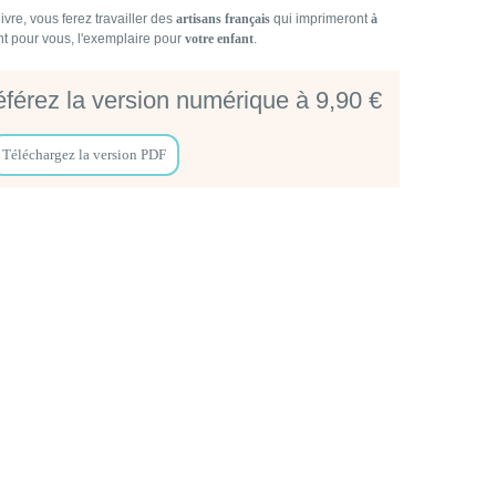
ivre, vous ferez travailler des
artisans français
qui imprimeront
à
t pour vous, l'exemplaire pour
votre enfant
.
férez la version numérique à 9,90 €
Téléchargez la version PDF