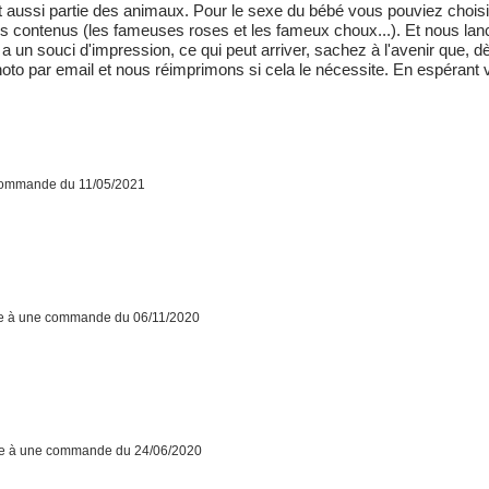
 aussi partie des animaux. Pour le sexe du bébé vous pouviez choisir 
les contenus (les fameuses roses et les fameux choux...). Et nous l
 y a un souci d'impression, ce qui peut arriver, sachez à l'avenir que,
o par email et nous réimprimons si cela le nécessite. En espérant vo
 commande du 11/05/2021
te à une commande du 06/11/2020
te à une commande du 24/06/2020