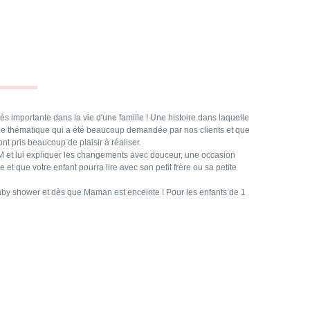
ès importante dans la vie d'une famille ! Une histoire dans laquelle
t une thématique qui a été beaucoup demandée par nos clients et que
), ont pris beaucoup de plaisir à réaliser.
M et lui expliquer les changements avec douceur, une occasion
le et que votre enfant pourra lire avec son petit frère ou sa petite
baby shower et dès que Maman est enceinte ! Pour les enfants de 1