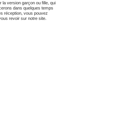
la version garçon ou fille, qui
ancerons dans quelques temps
 dès réception, vous pouvez
us revoir sur notre site.