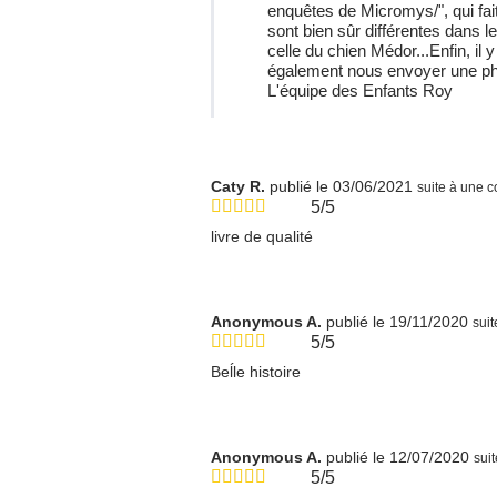
enquêtes de Micromys/", qui fait
sont bien sûr différentes dans 
celle du chien Médor...Enfin, il
également nous envoyer une phot
L'équipe des Enfants Roy
Caty R.
publié le 03/06/2021
suite à une
5/5
livre de qualité
Anonymous A.
publié le 19/11/2020
sui
5/5
Beĺle histoire
Anonymous A.
publié le 12/07/2020
sui
5/5