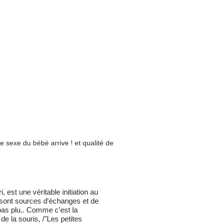
e sexe du bébé arrive ! et qualité de
 est une véritable initiation au
s sont sources d'échanges et de
 pas plu.. Comme c'est la
de la souris, /"Les petites