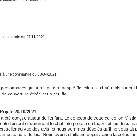
ne commande du 27/11/2021
te à une commande du 30/04/2021
 personnages qui aurait pu être adapté (le chien, le chat) mais surtout l
de couverture étirée et un peu flou.
Roy le 20/10/2021
été conçue autour de l'enfant. Le concept de cette collection Mistigri,
nte l'enfant et comment le chat interprète à sa façon, et les dessin
 best seller au vue des avis, et nous sommes désolés qu'il ne vous ait
tourne autours de lui... Nous avons d'ailleurs depuis lancé la collection 