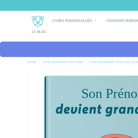
LIVRES PERSONNALISÉS
CHANSONS PERSO
LE BLOG
Accueil
>
Livres personnalisés pour enfant
>
Livres personnalisés d’éveil pour les pe
Son Prén