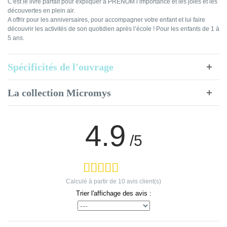
C'est le livre parfait pour expliquer à PRENOM l’importance et les joies et les
découvertes en plein air.
A offrir pour les anniversaires, pour accompagner votre enfant et lui faire
découvrir les activités de son quotidien après l’école ! Pour les enfants de 1 à
5 ans.
Spécificités de l'ouvrage
La collection Micromys
4.9
/5
Calculé à partir de
10
avis client(s)
Trier l'affichage des avis :