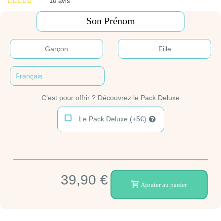
10
avis
Garçon
Fille
C'est pour offrir ? Découvrez le Pack Deluxe
Le Pack Deluxe (+5€)
39,90 €
Ajouter au panier