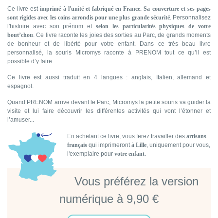
Ce livre est
imprimé à l'unité et fabriqué en France. Sa
couverture et ses pages
sont rigides avec les coins arrondis pour une plus grande sécurité
. Personnalisez
l'histoire avec son prénom et
selon les particularités physiques de votre
bout’chou
. Ce livre raconte les joies des sorties au Parc, de grands moments
de bonheur et de libérté pour votre enfant. Dans ce très beau livre
personnalisé, la souris Micromys raconte à PRENOM tout ce qu’il est
possible d’y faire.
Ce livre est aussi traduit en 4 langues : anglais, Italien, allemand et
espagnol.
Quand PRENOM arrive devant le Parc, Micromys la petite souris va guider la
visite et lui faire découvrir les différentes activités qui vont l’étonner et
l’amuser...
En achetant ce livre, vous ferez travailler des
artisans
français
qui imprimeront
à Lille
, uniquement pour vous,
l'exemplaire pour
votre enfant
.
Vous préférez la version
numérique à 9,90 €