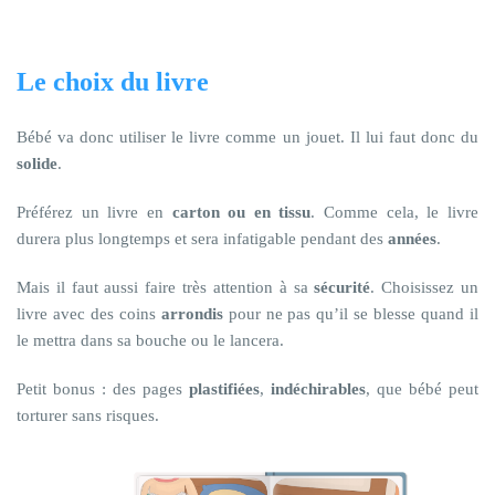
Le choix du livre
Bébé va donc utiliser le livre comme un jouet. Il lui faut donc du
solide
.
Préférez un livre en
carton ou en tissu
. Comme cela, le livre
durera plus longtemps et sera infatigable pendant des
années
.
Mais il faut aussi faire très attention à sa
sécurité
. Choisissez un
livre avec des coins
arrondis
pour ne pas qu’il se blesse quand il
le mettra dans sa bouche ou le lancera.
Petit bonus : des pages
plastifiées
,
indéchirables
, que bébé peut
torturer sans risques.