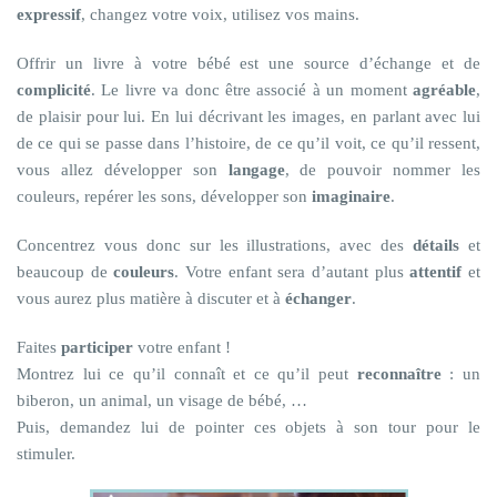
expressif
, changez votre voix, utilisez vos mains.
Offrir un livre à votre bébé est une source d’échange et de
complicité
. Le livre va donc être associé à un moment
agréable
,
de plaisir pour lui. En lui décrivant les images, en parlant avec lui
de ce qui se passe dans l’histoire, de ce qu’il voit, ce qu’il ressent,
vous allez développer son
langage
, de pouvoir nommer les
couleurs, repérer les sons, développer son
imaginaire
.
Concentrez vous donc sur les illustrations, avec des
détails
et
beaucoup de
couleurs
. Votre enfant sera d’autant plus
attentif
et
vous aurez plus matière à discuter et à
échanger
.
Faites
participer
votre enfant !
Montrez lui ce qu’il connaît et ce qu’il peut
reconnaître
: un
biberon, un animal, un visage de bébé, …
Puis, demandez lui de pointer ces objets à son tour pour le
stimuler.