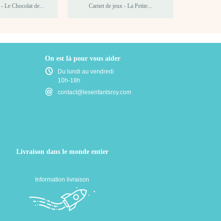
 - Le Chocolat de...
Carnet de jeux - La Petite...
Carn
On est là pour vous aider
Du lundi au vendredi
10h-18h
contact@lesenfantsroy.com
Livraison dans le monde entier
Information livraison