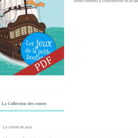
cartes memory à collectionner et un ate
La Collection des contes
Le carnet de jeux