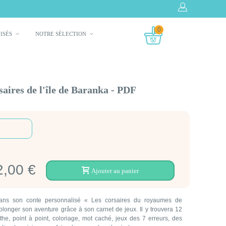
0
LISÉS
NOTRE SÉLECTION
saires de l'île de Baranka - PDF
2,00 €
Ajouter au panier
dans son conte personnalisé « Les corsaires du royaumes de
olonger son aventure grâce à son carnet de jeux. Il y trouvera 12
he, point à point, coloriage, mot caché, jeux des 7 erreurs, des