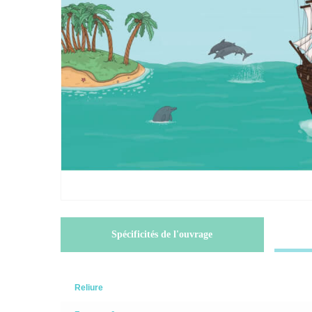
Spécificités de l'ouvrage
Reliure