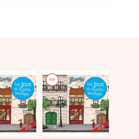
PDF
PDF