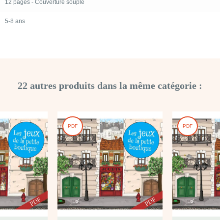
12 pages - Couverture souple
5-8 ans
22 autres produits dans la même catégorie :
PDF
PDF