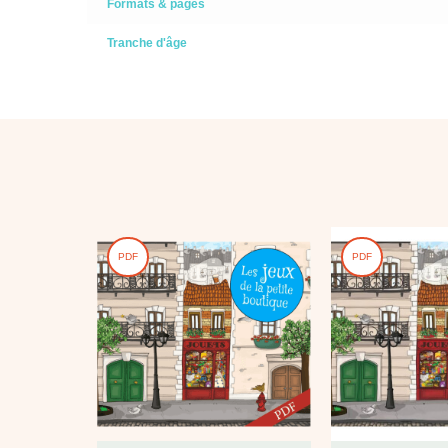
Formats & pages
Tranche d'âge
PDF
PDF