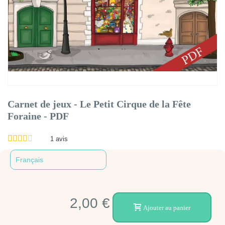
Carnet de jeux - Le Petit Cirque de la Fête
Foraine - PDF
1
avis
2,00 €
Ajouter au panier