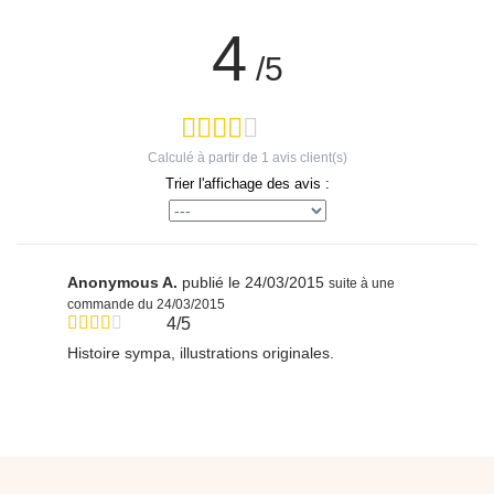
4
/5
Calculé à partir de
1
avis client(s)
Trier l'affichage des avis :
Anonymous A.
publié le 24/03/2015
suite à une
commande du 24/03/2015
4/5
Histoire sympa, illustrations originales.