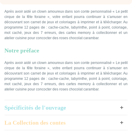
Après avoir aidé un clown amoureux dans son conte personnalisé « Le petit
cirque de la fête foraine », votre enfant pourra continuer à s’amuser en
découvrant son carnet de jeux et coloriages à imprimer et à télécharger. Au
programme 12 pages de : cache-cache, labyrinthe, point à point, coloriage,
mot caché, jeux des 7 erreurs, des cartes memory à collectionner et un
atelier cuisine pour concocter des roses chocolat carambar.
Notre préface
Après avoir aidé un clown amoureux dans son conte personnalisé « Le petit
cirque de la fête foraine », votre enfant pourra continuer à s’amuser en
découvrant son carnet de jeux et coloriages à imprimer et à télécharger. Au
programme 12 pages de : cache-cache, labyrinthe, point à point, coloriage,
mot caché, jeux des 7 erreurs, des cartes memory à collectionner et un
atelier cuisine pour concocter des roses chocolat carambar.
Spécificités de l'ouvrage
La Collection des contes