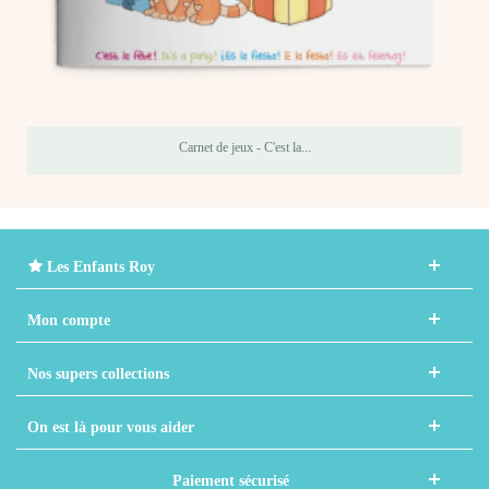
Carnet de jeux - C'est la...
Les Enfants Roy
Mon compte
Nos supers collections
On est là pour vous aider
Paiement sécurisé