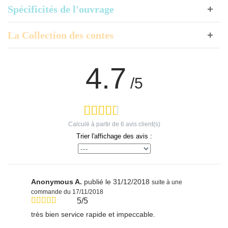
Spécificités de l'ouvrage
La Collection des contes
4.7
/5
Calculé à partir de
6
avis client(s)
Trier l'affichage des avis :
Anonymous A.
publié le 31/12/2018
suite à une
commande du 17/11/2018
5/5
très bien service rapide et impeccable.