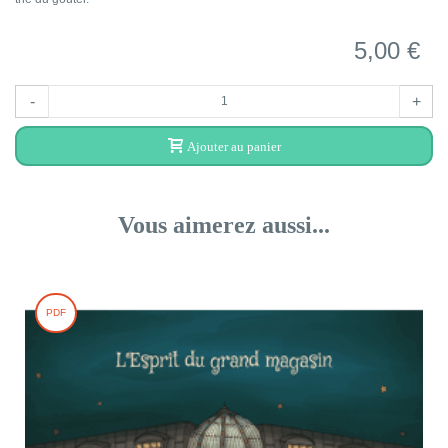
5,00 €
-
+
Ajouter au panier
Vous aimerez aussi...
PDF