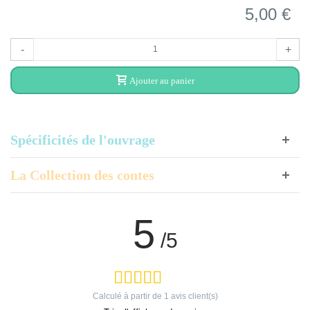
5,00 €
-
+
Ajouter au panier
Spécificités de l'ouvrage
La Collection des contes
5
/5
Calculé à partir de
1
avis client(s)