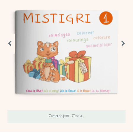
Carnet de jeux - C'est la...